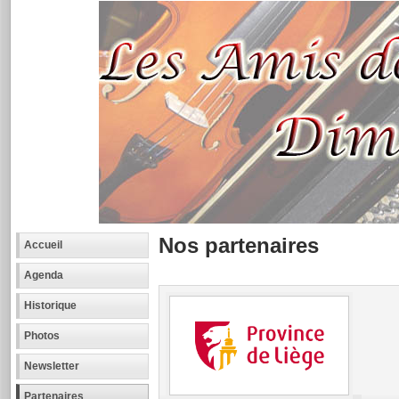
Nos partenaires
Accueil
Agenda
Historique
Photos
Newsletter
Partenaires