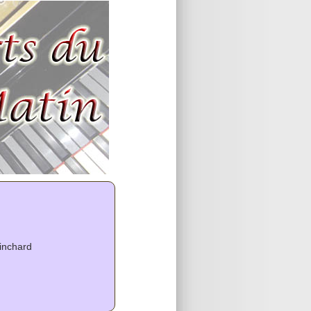
inchard