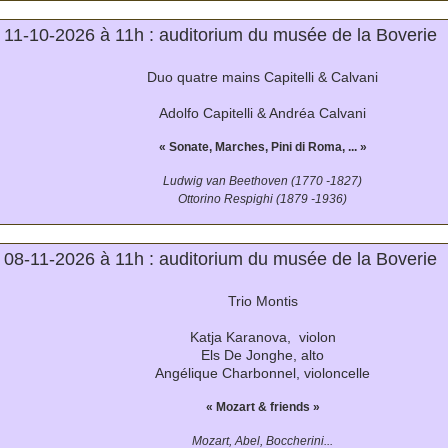
1-10-2026 à 11h : auditorium du musée de la Boverie
Duo quatre mains Capitelli & Calvani
Adolfo Capitelli & Andréa Calvani
« Sonate, Marches, Pini di Roma, ... »
Ludwig van Beethoven (1770 -1827)
Ottorino Respighi (1879 -1936)
8-11-2026 à 11h : auditorium du musée de la Boverie
Trio Montis
Katja Karanova, violon
Els De Jonghe, alto
Angélique Charbonnel, violoncelle
« Mozart & friends »
Mozart, Abel, Boccherini...