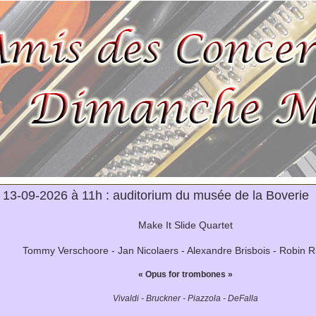
3-09-2026 à 11h : auditorium du musée de la Boverie
Make It Slide Quartet
Tommy Verschoore - Jan Nicolaers - Alexandre Brisbois - Robin R
« Opus for trombones »
Vivaldi - Bruckner - Piazzola - DeFalla