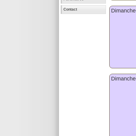
Contact
Dimanche 1
Dimanche 0