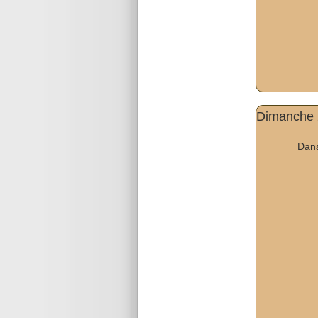
Dimanche 2
Dans