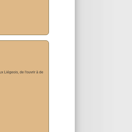
x Liégeois, de l'ouvrir à de