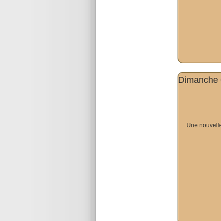
Dimanche 0
Une nouvelle 