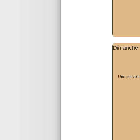
Dimanche 2
Une nouvelle 